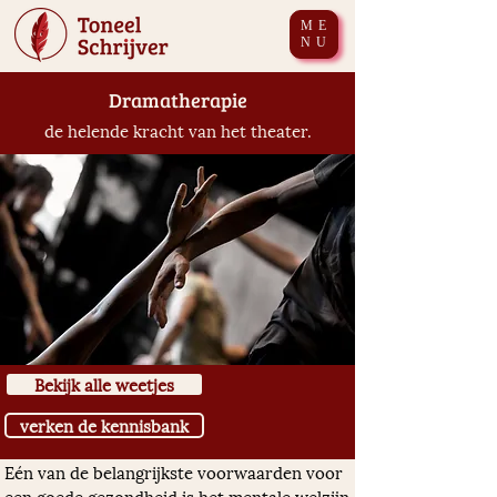
ME
NU
Dramatherapie
de helende kracht van het theater.
Bekijk alle weetjes
verken de kennisbank
Eén van de belangrijkste voorwaarden voor 
een goede gezondheid is het mentale welzijn. 