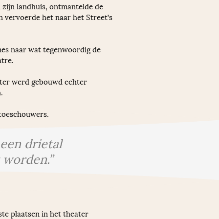
 zijn landhuis, ontmantelde de 
 vervoerde het naar het Street’s 
tre. 
ater werd gebouwd echter 
. 
0 toeschouwers.
een drietal
 worden.”
e plaatsen in het theater 