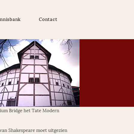
nnisbank
Contact
nium Bridge het Tate Modern 
 van 
Shakespeare
 moet uitgezien 