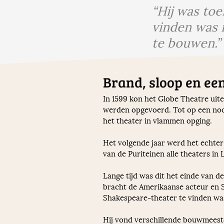
“Hij was to
vinden was i
te bouwen.”
Brand, sloop en ee
In 1599 kon het Globe Theatre uite
werden opgevoerd. Tot op een nood
het theater in vlammen opging. 
Het volgende jaar werd het echte
van de Puriteinen alle theaters in
Lange tijd was dit het einde van d
bracht de Amerikaanse acteur en 
Shakespeare-theater te vinden was 
Hij vond verschillende bouwmeeste