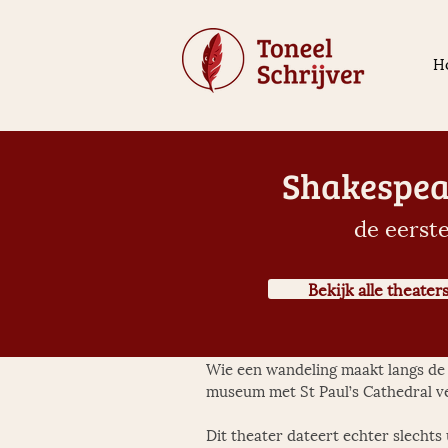
H
Shakespear
de eerste
Bekijk alle theater
Wie een wandeling maakt langs de 
museum met St Paul’s Cathedral ve
Dit theater dateert echter slechts 