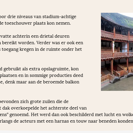
or drie niveaus van stadium-achtige 
nde toeschouwer plaats kon nemen. 
atte achterin een drietal deuren 
 bereikt worden. Verder was er ook een 
s toegang kregen in de ruimte onder het 
gebruikt als extra opslagruimte, kon 
plaatsen en in sommige producties deed 
mte, denk maar aan de beroemde balkon 
evonden zich grote zuilen die de 
 dak overkoepelde het achterste deel van 
ens” genoemd. Het werd dan ook beschilderd met lucht en wolke
arlangs de acteurs met een harnas en touw naar beneden konden