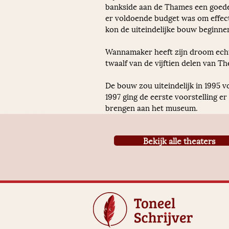
bankside aan de Thames een goede 
er voldoende budget was om effec
kon de uiteindelijke bouw beginnen
Wannamaker heeft zijn droom echte
twaalf van de vijftien delen van T
De bouw zou uiteindelijk in 1995 v
1997 ging de eerste voorstelling e
brengen aan het museum.
Bekijk alle theaters