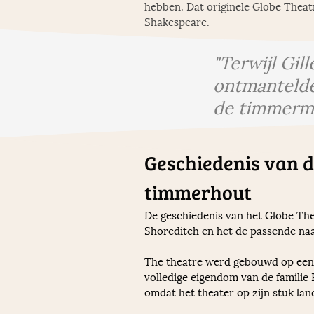
hebben. Dat originele Globe Theat
Shakespeare.
"Terwijl Gill
ontmantelde
de timmerman
Geschiedenis van de
timmerhout
De geschiedenis van het Globe The
Shoreditch en het de passende naa
The theatre werd gebouwd op een st
volledige eigendom van de familie 
omdat het theater op zijn stuk la