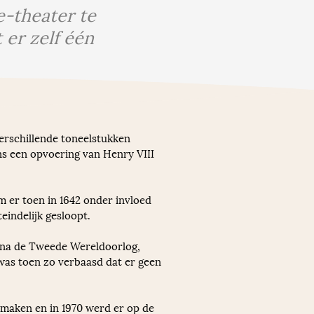
e-theater te
 er zelf één
erschillende toneelstukken 
ns een opvoering van Henry VIII 
er toen in 1642 onder invloed 
eindelijk gesloopt. 
n na de Tweede Wereldoorlog, 
as toen zo verbaasd dat er geen 
 maken en in 1970 werd er op de 