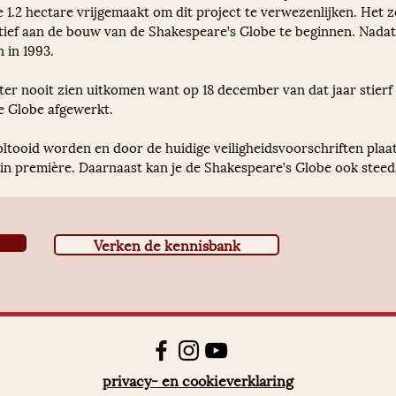
1.2 hectare vrijgemaakt om dit project te verwezenlijken. Het z
tief aan de bouw van de Shakespeare’s Globe te beginnen. Nada
 in 1993.
r nooit zien uitkomen want op 18 december van dat jaar stierf
he Globe afgewerkt. 
oltooid worden en door de huidige veiligheidsvoorschriften plaat
r in première. Daarnaast kan je de Shakespeare’s Globe ook stee
Verken de kennisbank
privacy- en cookieverklaring