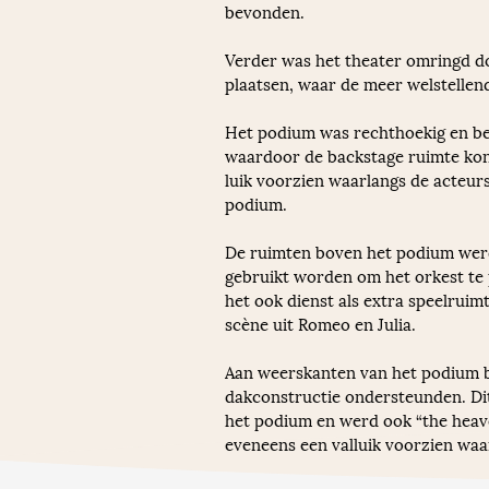
bevonden. 
Verder was het theater omringd do
plaatsen, waar de meer welstelle
Het podium was rechthoekig en bev
waardoor de backstage ruimte kon
luik voorzien waarlangs de acteur
podium. 
De ruimten boven het podium werd 
gebruikt worden om het orkest te 
het ook dienst als extra speelrui
scène uit Romeo en Julia. 
Aan weerskanten van het podium b
dakconstructie ondersteunden. Dit
het podium en werd ook “the heav
eveneens een valluik voorzien wa