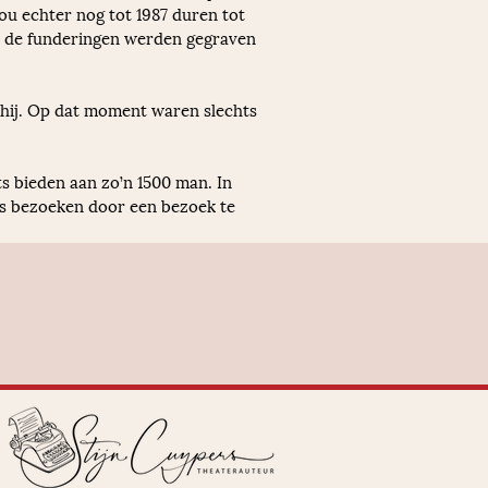
ou echter nog tot 1987 duren tot 
t de funderingen werden gegraven 
 hij. Op dat moment waren slechts 
s bieden aan zo’n 1500 man. In 
ds bezoeken door een bezoek te 