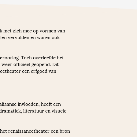
ek met zich mee op vormen van 
llen vervulden en waren ook 
eroorlog. Toch overleefde het 
 weer officieel geopend. Dit 
cetheater een erfgoed van 
iaanse invloeden, heeft een 
ramatiek, literatuur en visuele 
 het renaissancetheater een bron 