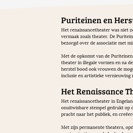
Puriteinen en Hers
Het renaissancetheater was niet z
vermaak zoals theater. De Puritei
bezorgd over de associatie met m
Met de opkomst van de Puriteinen 
theater in illegale vormen en na d
herstel bood ook vrouwen de mogel
inclusie en artistieke vernieuwing n
Het Renaissance Th
Het renaissancetheater in Engelan
onuitwisbare stempel gedrukt op 
pracht naar het publiek, en creëer
Met zijn permanente theaters, opm