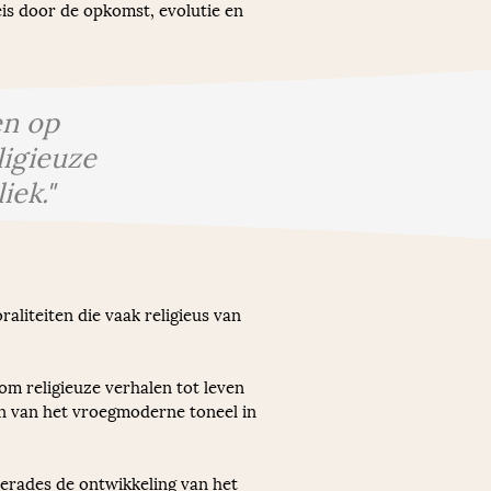
eis door de opkomst, evolutie en 
en op
ligieuze
iek."
raliteiten die vaak religieus van 
m religieuze verhalen tot leven 
n van het vroegmoderne toneel in 
erades de ontwikkeling van het 