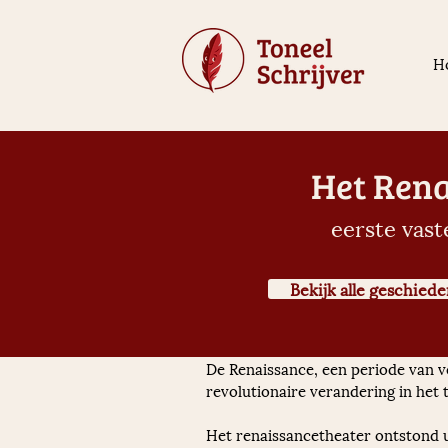
H
Het Rena
eerste vast
Bekijk alle geschiede
De Renaissance, een periode van ve
revolutionaire verandering in het
Het renaissancetheater ontstond u