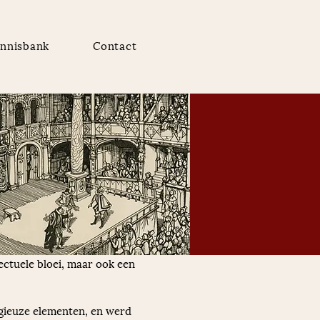
nnisbank
Contact
ectuele bloei, maar ook een 
gieuze elementen, en werd 