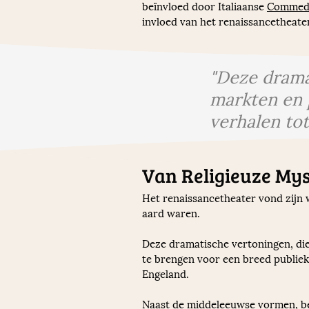
beïnvloed door Italiaanse 
Commedia
invloed van het renaissancetheate
"Deze drama
markten en 
verhalen tot
Van Religieuze Mys
Het renaissancetheater vond zijn 
aard waren. 
Deze dramatische vertoningen, die 
te brengen voor een breed publiek
Engeland.
Naast de middeleeuwse vormen, be