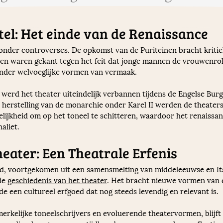
tel: Het einde van de Renaissance
onder controverses. De opkomst van de Puriteinen bracht kriti
nen waren gekant tegen het feit dat jonge mannen de vrouwenro
inder welvoeglijke vormen van vermaak.
werd het theater uiteindelijk verbannen tijdens de Engelse Burg
e herstelling van de monarchie onder Karel II werden de theaters
ijkheid om op het toneel te schitteren, waardoor het renaissan
aliet.
eater: Een Theatrale Erfenis
d, voortgekomen uit een samensmelting van middeleeuwse en Ital
de 
geschiedenis van het theater
. Het bracht nieuwe vormen van d
de een cultureel erfgoed dat nog steeds levendig en relevant is. 
erkelijke toneelschrijvers en evoluerende theatervormen, blijft