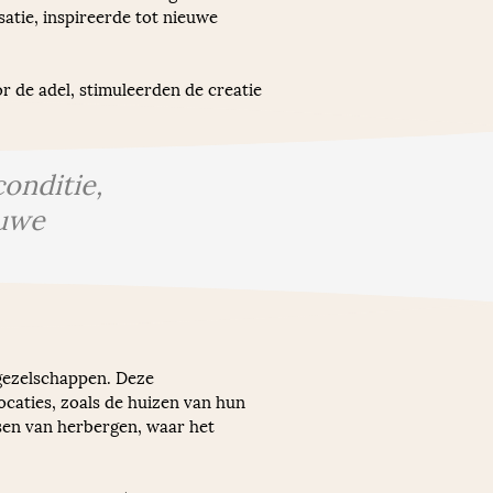
atie, inspireerde tot nieuwe 
 de adel, stimuleerden de creatie 
onditie,
euwe
gezelschappen. Deze 
caties, zoals de huizen van hun 
sen van herbergen, waar het 