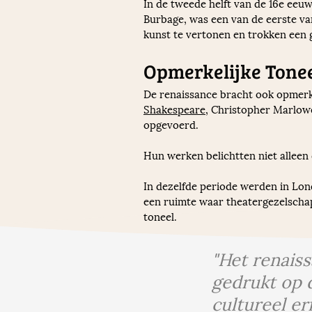
In de tweede helft van de 16e eeu
Burbage, was een van de eerste v
kunst te vertonen en trokken een 
Opmerkelijke Tone
De renaissance bracht ook opmerke
Shakespeare
, Christopher Marlow
opgevoerd. 
Hun werken belichtten niet alleen 
In dezelfde periode werden in Lo
een ruimte waar theatergezelschap
toneel.
"Het renais
gedrukt op 
cultureel er