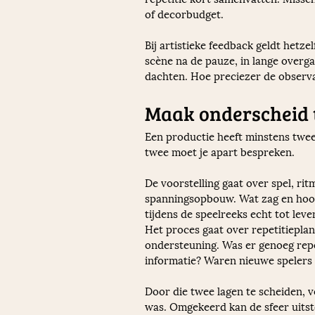
of decorbudget.
Bij artistieke feedback geldt hetz
scène na de pauze, in lange overga
dachten. Hoe preciezer de observa
Maak onderscheid t
Een productie heeft minstens twee l
twee moet je apart bespreken.
De voorstelling gaat over spel, ri
spanningsopbouw. Wat zag en hoor
tijdens de speelreeks echt tot leve
Het proces gaat over repetitieplan
ondersteuning. Was er genoeg repet
informatie? Waren nieuwe spelers
Door die twee lagen te scheiden, v
was. Omgekeerd kan de sfeer uitste