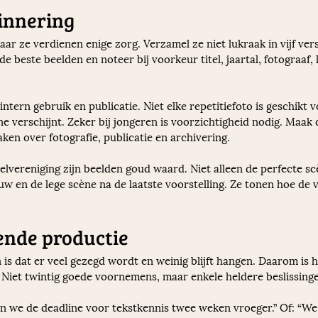
rinnering
aar ze verdienen enige zorg. Verzamel ze niet lukraak in vijf ve
de beste beelden en noteer bij voorkeur titel, jaartal, fotograaf,
ern gebruik en publicatie. Niet elke repetitiefoto is geschikt vo
ne verschijnt. Zeker bij jongeren is voorzichtigheid nodig. Maak du
ken over fotografie, publicatie en archivering.
lvereniging zijn beelden goud waard. Niet alleen de perfecte sc
w en de lege scène na de laatste voorstelling. Ze tonen hoe de v
ende productie
 is dat er veel gezegd wordt en weinig blijft hangen. Daarom is h
. Niet twintig goede voornemens, maar enkele heldere beslissing
n we de deadline voor tekstkennis twee weken vroeger.” Of: “We