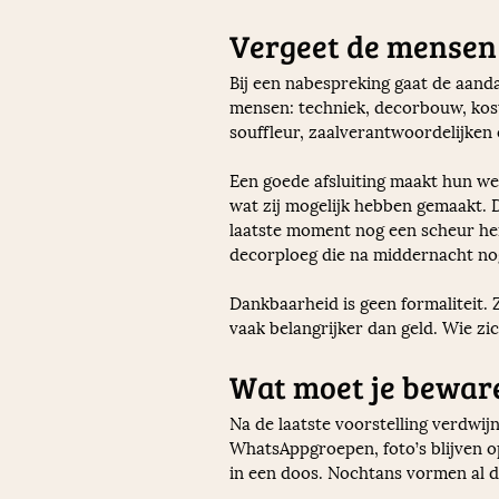
Vergeet de mensen
Bij een nabespreking gaat de aand
mensen: techniek, decorbouw, kostu
souffleur, zaalverantwoordelijken
Een goede afsluiting maakt hun we
wat zij mogelijk hebben gemaakt. 
laatste moment nog een scheur hers
decorploeg die na middernacht nog
Dankbaarheid is geen formaliteit.
vaak belangrijker dan geld. Wie zic
Wat moet je bewar
Na de laatste voorstelling verdwij
WhatsAppgroepen, foto’s blijven 
in een doos. Nochtans vormen al d