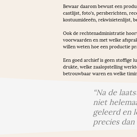
Bewaar daarom bewust een productie
castlijst, foto’s, persberichten, r
kostuumideeën, rekwisietenlijst, b
Ook de rechtenadministratie hoort
voorwaarden en met welke afspraken
willen weten hoe een productie pr
Een goed archief is geen stoffige l
drukte, welke zaalopstelling werkt
betrouwbaar waren en welke timing
“Na de laats
niet helema
geleerd en l
precies dan 