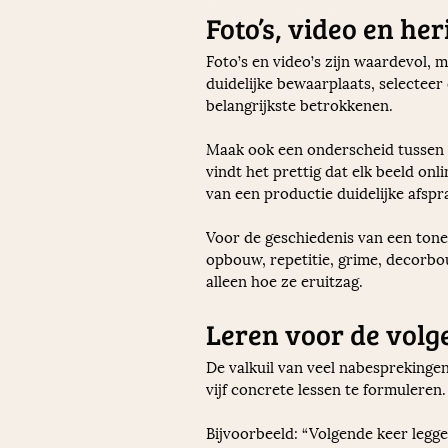
Foto’s, video en he
Foto’s en video’s zijn waardevol, m
duidelijke bewaarplaats, selecteer 
belangrijkste betrokkenen.
Maak ook een onderscheid tussen int
vindt het prettig dat elk beeld onli
van een productie duidelijke afspra
Voor de geschiedenis van een tonee
opbouw, repetitie, grime, decorbou
alleen hoe ze eruitzag.
Leren voor de volg
De valkuil van veel nabesprekingen
vijf concrete lessen te formuleren
Bijvoorbeeld: “Volgende keer legge