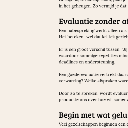
in het geheugen. Zo vermijd je dat
Evaluatie zonder a
Een nabespreking werkt alleen als ie
Het betekent wel dat kritiek geric
Er is een groot verschil tussen: “Ji
waardoor sommige repetities minde
deadlines en ondersteuning.
Een goede evaluatie vertrekt daar
verwarring? Welke afspraken ware
Door zo te spreken, wordt evaluere
productie ons over hoe wij same
Begin met wat gelu
Veel gezelschappen beginnen een ev