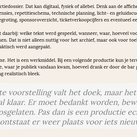
dossier. Dat kan digitaal, fysiek of allebei. Denk aan de affich
ecensies, repetitieschema, technische planning, licht- en geluids
egroting, sponsoroverzicht, ticketverkoopcijfers en eventueel e
 daarbij: welke tekst werd gespeeld, wanneer, waar, hoeveel voo
. Dat is niet alleen nuttig voor het archief, maar ook voor toe
aktisch werd aangepakt.
uxe. Het is een werkmiddel. Bij een volgende productie kun je ter
e, waar je publiek vandaan kwam, hoeveel drank er door de bar g
 realistisch bleek.
te voorstelling valt het doek, maar het
al klaar. Er moet bedankt worden, bew
osgelaten. Pas dan is een productie ec
ontstaat er weer plaats voor iets nieu