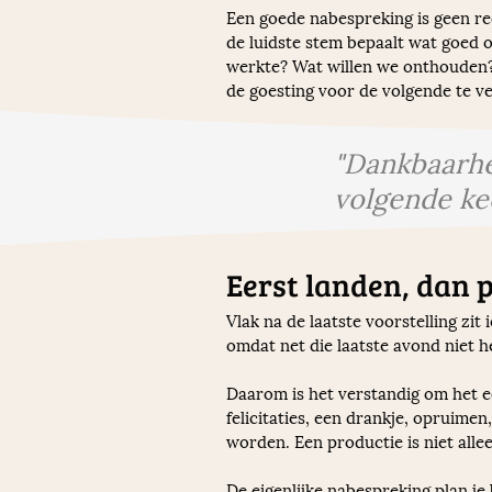
Een goede nabespreking is geen re
de luidste stem bepaalt wat goed o
werkte? Wat willen we onthouden?
de goesting voor de volgende te ve
"Dankbaarhei
volgende ke
Eerst landen, dan 
Vlak na de laatste voorstelling zit
omdat net die laatste avond niet h
Daarom is het verstandig om het ec
felicitaties, een drankje, opruim
worden. Een productie is niet alle
De eigenlijke nabespreking plan je