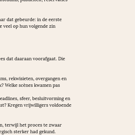
ar dat gebeurde: in de eerste 
e veel op hun volgende zin 
oces dat daaraan voorafgaat. Die 
uums, rekwisieten, overgangen en 
jk? Welke scènes kwamen pas 
adlines, sfeer, besluitvorming en 
st? Kregen vrijwilligers voldoende 
n, terwijl het proces te zwaar 
urgisch sterker had gekund.