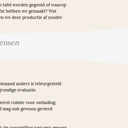
p tafel worden gegooid of waarop 
. Wat hebben we gemaakt? Wat 
en we deze productie af zonder 
mensen
 iemand anders is teleurgesteld 
grondige evaluatie.
eerst ruimte voor ontlading: 
ond mag ook gewoon gevierd 
it de voorstelling nog vers genoeg 