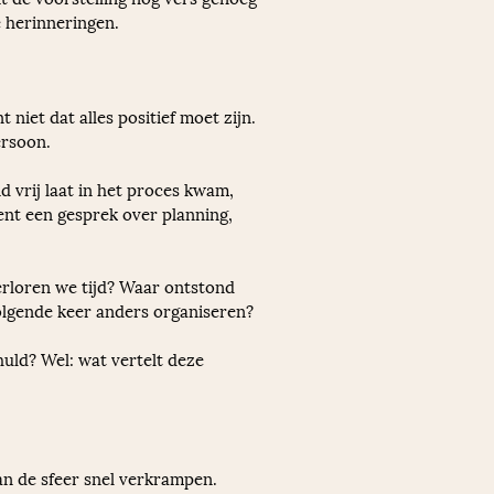
e herinneringen.
 niet dat alles positief moet zijn. 
ersoon.
id vrij laat in het proces kwam, 
ent een gesprek over planning, 
erloren we tijd? Waar ontstond 
lgende keer anders organiseren?
uld? Wel: wat vertelt deze 
an de sfeer snel verkrampen. 