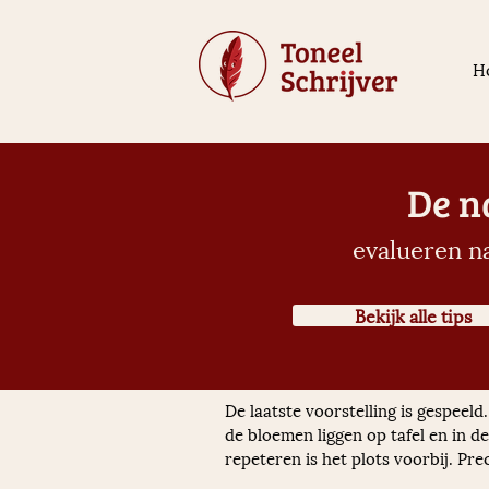
H
De n
evalueren na
Bekijk alle tips
De laatste voorstelling is gespeeld
de bloemen liggen op tafel en in 
repeteren is het plots voorbij. Pr