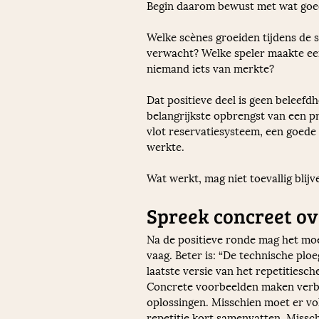
Begin daarom bewust met wat goed
Welke scènes groeiden tijdens de s
verwacht? Welke speler maakte een
niemand iets van merkte?
Dat positieve deel is geen beleef
belangrijkste opbrengst van een p
vlot reservatiesysteem, een goede
werkte.
Wat werkt, mag niet toevallig blij
Spreek concreet ov
Na de positieve ronde mag het moei
vaag. Beter is: “De technische ploe
laatste versie van het repetitiesch
Concrete voorbeelden maken verbet
oplossingen. Misschien moet er vo
repetitie kort samenvatten. Missch