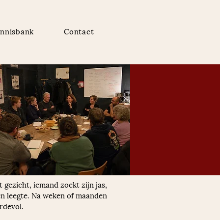
nnisbank
Contact
 gezicht, iemand zoekt zijn jas, 
 en leegte. Na weken of maanden 
rdevol.