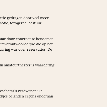
ctie gedragen door veel meer 
tie, fotografie, bestuur, 
 maar door concreet te benoemen 
uumverantwoordelijke die op het 
arring was over reservaties. De 
In amateurtheater is waardering 
ieschema’s verdwijnen uit 
ekjes belanden ergens onderaan 