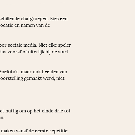
rschillende chatgroepen. Kies een 
 locatie en namen van de 
or sociale media. Niet elke speler 
s vooraf of uiterlijk bij de start 
ènefoto’s, maar ook beelden van 
oorstelling gemaakt werd, niet 
et nuttig om op het einde drie tot 
en.
 maken vanaf de eerste repetitie 