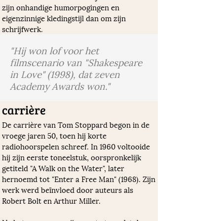
zijn onhandige humorpogingen en 
eigenzinnige kledingstijl dan om zijn 
schrijfwerk.
"Hij won lof voor het
filmscenario van "Shakespeare
in Love" (1998), dat zeven
Academy Awards won."
carrière
De carrière van Tom Stoppard begon in de 
vroege jaren 50, toen hij korte 
radiohoorspelen schreef. In 1960 voltooide 
hij zijn eerste toneelstuk, oorspronkelijk 
getiteld "A Walk on the Water", later 
hernoemd tot "Enter a Free Man" (1968). Zijn 
werk werd beïnvloed door auteurs als 
Robert Bolt en Arthur Miller.