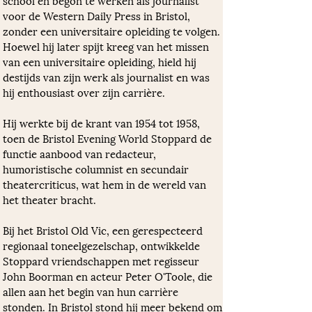
school en begon te werken als journalist 
voor de Western Daily Press in Bristol, 
zonder een universitaire opleiding te volgen. 
Hoewel hij later spijt kreeg van het missen 
van een universitaire opleiding, hield hij 
destijds van zijn werk als journalist en was 
hij enthousiast over zijn carrière. 
Hij werkte bij de krant van 1954 tot 1958, 
toen de Bristol Evening World Stoppard de 
functie aanbood van redacteur, 
humoristische columnist en secundair 
theatercriticus, wat hem in de wereld van 
het theater bracht. 
Bij het Bristol Old Vic, een gerespecteerd 
regionaal toneelgezelschap, ontwikkelde 
Stoppard vriendschappen met regisseur 
John Boorman en acteur Peter O'Toole, die 
allen aan het begin van hun carrière 
stonden. In Bristol stond hij meer bekend om 