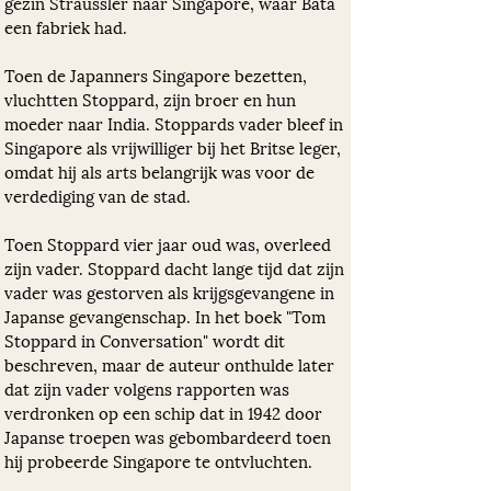
gezin Sträussler naar Singapore, waar Bata 
een fabriek had.
Toen de Japanners Singapore bezetten, 
vluchtten Stoppard, zijn broer en hun 
moeder naar India. Stoppards vader bleef in 
Singapore als vrijwilliger bij het Britse leger, 
omdat hij als arts belangrijk was voor de 
verdediging van de stad. 
Toen Stoppard vier jaar oud was, overleed 
zijn vader. Stoppard dacht lange tijd dat zijn 
vader was gestorven als krijgsgevangene in 
Japanse gevangenschap. In het boek "Tom 
Stoppard in Conversation" wordt dit 
beschreven, maar de auteur onthulde later 
dat zijn vader volgens rapporten was 
verdronken op een schip dat in 1942 door 
Japanse troepen was gebombardeerd toen 
hij probeerde Singapore te ontvluchten.