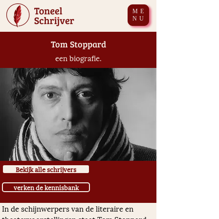
ME
NU
Tom Stoppard
een biografie.
Bekijk alle schrijvers
verken de kennisbank
In de schijnwerpers van de literaire en 