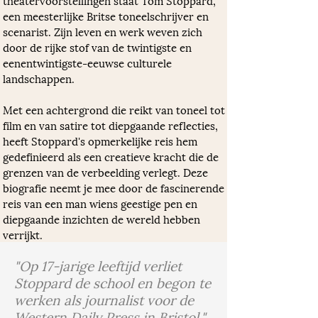
theatervoorstellingen staat Tom Stoppard, 
een meesterlijke Britse toneelschrijver en 
scenarist. Zijn leven en werk weven zich 
door de rijke stof van de twintigste en 
eenentwintigste-eeuwse culturele 
landschappen. 
Met een achtergrond die reikt van toneel tot 
film en van satire tot diepgaande reflecties, 
heeft Stoppard's opmerkelijke reis hem 
gedefinieerd als een creatieve kracht die de 
grenzen van de verbeelding verlegt. Deze 
biografie neemt je mee door de fascinerende 
reis van een man wiens geestige pen en 
diepgaande inzichten de wereld hebben 
verrijkt.
"Op 17-jarige leeftijd verliet
Stoppard de school en begon te
werken als journalist voor de
Western Daily Press in Bristol."