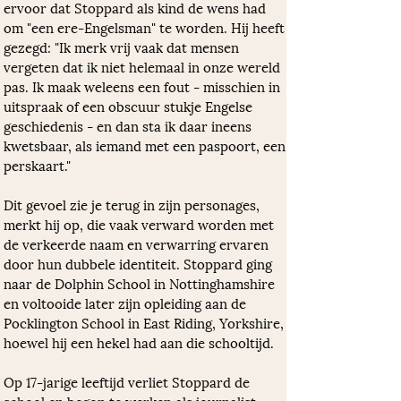
ervoor dat Stoppard als kind de wens had 
om "een ere-Engelsman" te worden. Hij heeft 
gezegd: "Ik merk vrij vaak dat mensen 
vergeten dat ik niet helemaal in onze wereld 
pas. Ik maak weleens een fout - misschien in 
uitspraak of een obscuur stukje Engelse 
geschiedenis - en dan sta ik daar ineens 
kwetsbaar, als iemand met een paspoort, een 
perskaart." 
Dit gevoel zie je terug in zijn personages, 
merkt hij op, die vaak verward worden met 
de verkeerde naam en verwarring ervaren 
door hun dubbele identiteit. Stoppard ging 
naar de Dolphin School in Nottinghamshire 
en voltooide later zijn opleiding aan de 
Pocklington School in East Riding, Yorkshire, 
hoewel hij een hekel had aan die schooltijd.
Op 17-jarige leeftijd verliet Stoppard de 