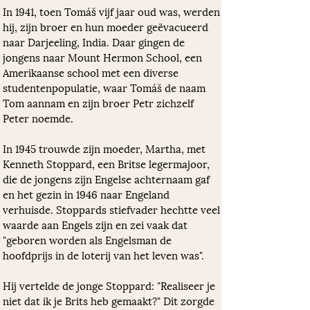
In 1941, toen Tomáš vijf jaar oud was, werden 
hij, zijn broer en hun moeder geëvacueerd 
naar Darjeeling, India. Daar gingen de 
jongens naar Mount Hermon School, een 
Amerikaanse school met een diverse 
studentenpopulatie, waar Tomáš de naam 
Tom aannam en zijn broer Petr zichzelf 
Peter noemde.
In 1945 trouwde zijn moeder, Martha, met 
Kenneth Stoppard, een Britse legermajoor, 
die de jongens zijn Engelse achternaam gaf 
en het gezin in 1946 naar Engeland 
verhuisde. Stoppards stiefvader hechtte veel 
waarde aan Engels zijn en zei vaak dat 
"geboren worden als Engelsman de 
hoofdprijs in de loterij van het leven was". 
Hij vertelde de jonge Stoppard: "Realiseer je 
niet dat ik je Brits heb gemaakt?" Dit zorgde 