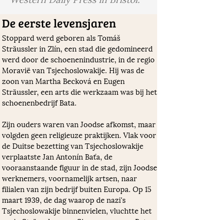
De eerste levensjaren
Stoppard werd geboren als Tomáš 
Sträussler in Zlín, een stad die gedomineerd 
werd door de schoenenindustrie, in de regio 
Moravië van Tsjechoslowakije. Hij was de 
zoon van Martha Becková en Eugen 
Sträussler, een arts die werkzaam was bij het 
schoenenbedrijf Bata. 
Zijn ouders waren van Joodse afkomst, maar 
volgden geen religieuze praktijken. Vlak voor 
de Duitse bezetting van Tsjechoslowakije 
verplaatste Jan Antonín Baťa, de 
vooraanstaande figuur in de stad, zijn Joodse 
werknemers, voornamelijk artsen, naar 
filialen van zijn bedrijf buiten Europa. Op 15 
maart 1939, de dag waarop de nazi's 
Tsjechoslowakije binnenvielen, vluchtte het 